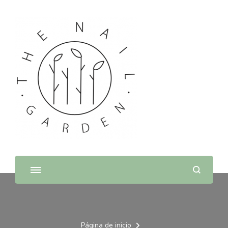
THE NAIL GARDEN
SPA
Página de inicio