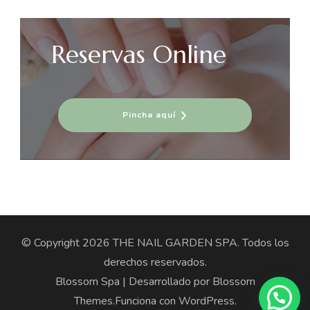
Reservas Online
Pincha aquí
© Copyright 2026
THE NAIL GARDEN SPA
. Todos los
derechos reservados.
Blossom Spa | Desarrollado por
Blossom
Themes
.Funciona con
WordPress
.